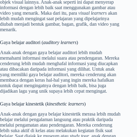
objek visual lainnya. Anak-anak seperti ini dapat menyerap
informasi dengan lebih baik saat menggunakan gambar atau
video yang menarik. Maka dari itu, para
visual learners
akan
lebih mudah mengingat saat pelajaran yang dipelajarinya
diubah menjadi bentuk gambar, bagan, grafik, dan video yang
menarik.
Gaya belajar auditori (
auditory learners
)
Anak-anak dengan gaya belajar auditori lebih mudah
memahami informasi melalui suara atau pendengaran. Mereka
cenderung lebih mudah menghafal informasi yang diucapkan
atau dibacakan daripada informasi yang dilihat. Untuk anak
yang memiliki gaya belajar auditori, mereka cenderung akan
membaca dengan keras hal-hal yang ingin mereka hafalkan
untuk dapat mengingatnya dengan lebih baik, bisa juga
dijadikan lagu yang unik supaya lebih cepat mengingat.
Gaya belajar kinestetik (
kinesthetic learners
)
Anak-anak dengan gaya belajar kinestetik merasa lebih mudah
belajar melalui pengalaman langsung atau praktik daripada
melalui pengamatan atau pendengaran. Mereka cenderung
lebih suka aktif di kelas atau melakukan kegiatan fisik saat
belajar. Saat diajak ke museum atau
study tour
, anak dengan