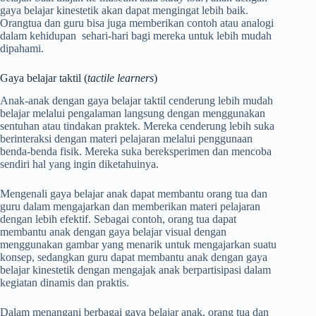
gaya belajar kinestetik akan dapat mengingat lebih baik.
Orangtua dan guru bisa juga memberikan contoh atau analogi
dalam kehidupan sehari-hari bagi mereka untuk lebih mudah
dipahami.
Gaya belajar taktil (
tactile learners
)
Anak-anak dengan gaya belajar taktil cenderung lebih mudah
belajar melalui pengalaman langsung dengan menggunakan
sentuhan atau tindakan praktek. Mereka cenderung lebih suka
berinteraksi dengan materi pelajaran melalui penggunaan
benda-benda fisik. Mereka suka bereksperimen dan mencoba
sendiri hal yang ingin diketahuinya.
Mengenali gaya belajar anak dapat membantu orang tua dan
guru dalam mengajarkan dan memberikan materi pelajaran
dengan lebih efektif. Sebagai contoh, orang tua dapat
membantu anak dengan gaya belajar visual dengan
menggunakan gambar yang menarik untuk mengajarkan suatu
konsep, sedangkan guru dapat membantu anak dengan gaya
belajar kinestetik dengan mengajak anak berpartisipasi dalam
kegiatan dinamis dan praktis.
Dalam menangani berbagai gaya belajar anak, orang tua dan