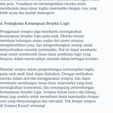
dan pola. Visualisasi ini memungkinkan mereka untuk
membentuk dasar-dasar logika matematika dengan cara yang
lebih nyata dan mudah dimengerti.
4. Peningkatan Kemampuan Berpikir Logis
Penggunaan sempoa juga membantu meningkatkan
kemampuan berpikir logis pada anak. Mereka belajar
membuat hubungan antara angka dari posisi sempoa,
mengidentifikasi pola, dan mengembangkan strategi untuk
menyelesaikan masalah matematika. Hal ini dapat membantu
anak untuk membentuk dasar-dasar pemikiran logis yang
berguna dalam memecahkan masalah dalam berbagai konteks.
Manfaat sempoa dalam pengembangan keterampilan logika
pada anak-anak tidak dapat diabaikan. Dengan melibatkan
mereka dalam aktivitas menggunakan sempoa, kita dapat
membantu membangun dasar-dasar matematika yang kuat,
meningkatkan konsentrasi, dan merangsang perkembangan
kemampuan berpikir logis. Sempoa bukan hanya alat hitung,
tetapi juga jendela untuk memahami dunia matematika dengan
cara yang menyenangkan dan interaktif. Yuk belajar sempoa
di Sempoa Kreatif sekarang!