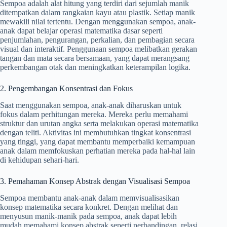
Sempoa adalah alat hitung yang terdiri dari sejumlah manik
ditempatkan dalam rangkaian kayu atau plastik. Setiap manik
mewakili nilai tertentu. Dengan menggunakan sempoa, anak-
anak dapat belajar operasi matematika dasar seperti
penjumlahan, pengurangan, perkalian, dan pembagian secara
visual dan interaktif. Penggunaan sempoa melibatkan gerakan
tangan dan mata secara bersamaan, yang dapat merangsang
perkembangan otak dan meningkatkan keterampilan logika.
2. Pengembangan Konsentrasi dan Fokus
Saat menggunakan sempoa, anak-anak diharuskan untuk
fokus dalam perhitungan mereka. Mereka perlu memahami
struktur dan urutan angka serta melakukan operasi matematika
dengan teliti. Aktivitas ini membutuhkan tingkat konsentrasi
yang tinggi, yang dapat membantu memperbaiki kemampuan
anak dalam memfokuskan perhatian mereka pada hal-hal lain
di kehidupan sehari-hari.
3. Pemahaman Konsep Abstrak dengan Visualisasi Sempoa
Sempoa membantu anak-anak dalam memvisualisasikan
konsep matematika secara konkret. Dengan melihat dan
menyusun manik-manik pada sempoa, anak dapat lebih
mudah memahami konsep abstrak seperti perbandingan, relasi,