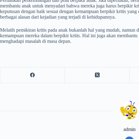
Perhatikan perkembangan dan pola berpikir anak. Jika diperlukan, ber
membantu anak untuk menyadari bahwa mereka juga harus berpikir kri
keputusan dengan baik sesuai dengan kemampuan berpikir kritis yang 
berbagai alasan dari kejadian yang terjadi di kehidupannya.
Melatih pemikiran kritis pada anak bukanlah hal yang mudah, namun 
kemampuan mereka dalam berpikir kritis. Hal ini juga akan membantu 
menghadapi masalah di masa depan.
admin