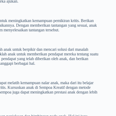
eka ajukan.
ntuk meningkatkan kemampuan pemikiran kritis. Berikan
ikannya. Dengan memberikan tantangan yang sesuai, anak
am menyelesaikan tantangan tersebut.
 anak untuk berpikir dan mencari solusi dari masalah
 Ajaklah anak untuk memberikan pendapat mereka tentang suatu
i pendapat yang telah diberikan oleh anak, dan berikan
anggapi berbagai hal.
pat melatih kemampuan nalar anak, maka dari itu belajar
kritis. Kursuskan anak di Sempoa Kreatif dengan metode
 sempoa juga dapat meningkatkan prestasi anak dengan lebih