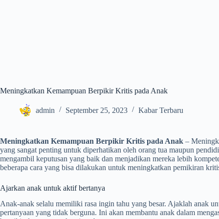
Meningkatkan Kemampuan Berpikir Kritis pada Anak
admin
September 25, 2023
Kabar Terbaru
Meningkatkan Kemampuan Berpikir Kritis pada Anak
– Meningka
yang sangat penting untuk diperhatikan oleh orang tua maupun pendi
mengambil keputusan yang baik dan menjadikan mereka lebih kompete
beberapa cara yang bisa dilakukan untuk meningkatkan pemikiran kriti
Ajarkan anak untuk aktif bertanya
Anak-anak selalu memiliki rasa ingin tahu yang besar. Ajaklah anak u
pertanyaan yang tidak berguna. Ini akan membantu anak dalam menga