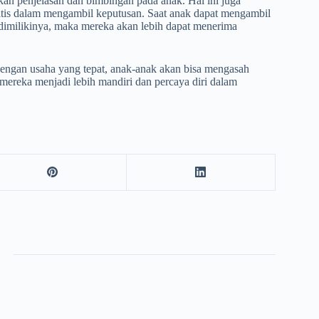
ikan penjelasan dan bimbingan pada anak. Hal ini juga
tis dalam mengambil keputusan. Saat anak dapat mengambil
dimilikinya, maka mereka akan lebih dapat menerima
dengan usaha yang tepat, anak-anak akan bisa mengasah
mereka menjadi lebih mandiri dan percaya diri dalam