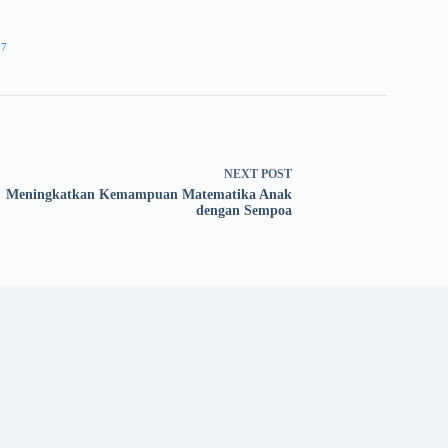
37
NEXT
POST
Meningkatkan Kemampuan Matematika Anak
dengan Sempoa