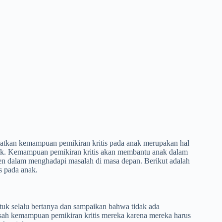
tkan kemampuan pemikiran kritis pada anak merupakan hal
dik. Kemampuan pemikiran kritis akan membantu anak dalam
n dalam menghadapi masalah di masa depan. Berikut adalah
s pada anak.
ntuk selalu bertanya dan sampaikan bahwa tidak ada
sah kemampuan pemikiran kritis mereka karena mereka harus