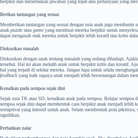
berpikir dan menemukan jawaban yang tepat atas pertanyaan yang mer
Berikan tantangan yang sesuai
Memberikan tantangan yang sesuai dengan usia anak juga membantu u
anak
puzzle
atau
game
yang membuat mereka berpikir untuk menyelesa
dapat mengasah otak mereka untuk berpikir lebih kreatif dan kritis dal
Diskusikan masalah
Diskusikan dengan anak tentang masalah yang sedang dihadapi. Ajaklah
tersebut. Hal ini akan melatih anak untuk berpikir kritis dan kreatif.
hal yang terjadi di sekitar mereka. Jangan lupa untuk selalu mengharga
feedback
yang baik supaya anak menjadi lebih bersemangat dalam men
Kenalkan pada sempoa sejak dini
Sejak usia TK atau SD, kenalkan anak pada sempoa. Belajar sempoa da
sempoa sejak dini dapat membentuk cara berpikir anak menjadi lebih 
semiprivat yang intensif untuk anak. Selain membentuk pola pikirnya,
signifikan.
Perhatikan nalar