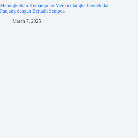
Meningkatkan Kemampuan Memori Jangka Pendek dan
Panjang dengan Berlatih Sempoa
March 7, 2025