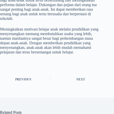
bagi anak-anak untuk terus berkembang dan meningkatkan
performa dalam belajar. Dukungan dan pujian dari orang tua
sangat penting bagi anak-anak. Ini dapat memberikan rasa
senang bagi anak untuk terus berusaha dan berprestasi di
sekolah.
Meningkatkan motivasi belajar anak melalui pendidikan yang
menyenangkan memang membutuhkan usaha yang lebih,
namun manfaatnya sangat besar bagi perkembangan masa
depan anak-anak. Dengan memberikan pendidikan yang
menyenangkan, anak-anak akan lebih mudah memahami
pelajaran dan terus bersemangat untuk belajar.
PREVIOUS
NEXT
Related Posts