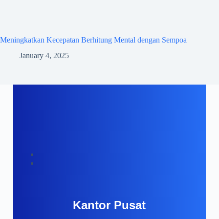
Meningkatkan Kecepatan Berhitung Mental dengan Sempoa
January 4, 2025
Kantor Pusat