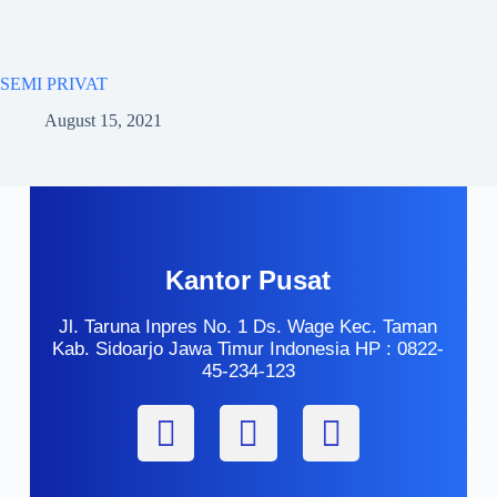
SEMI PRIVAT
August 15, 2021
Kantor Pusat
Jl. Taruna Inpres No. 1 Ds. Wage Kec. Taman
Kab. Sidoarjo Jawa Timur Indonesia HP : 0822-
45-234-123