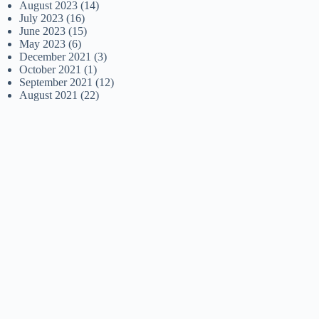
August 2023
(14)
July 2023
(16)
June 2023
(15)
May 2023
(6)
December 2021
(3)
October 2021
(1)
September 2021
(12)
August 2021
(22)