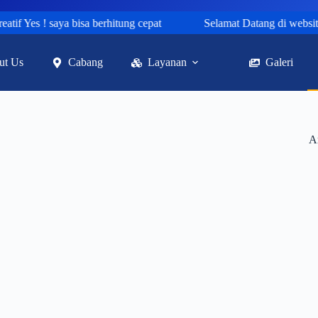
 Yes ! saya bisa berhitung cepat
Selamat Datang di website k
ut Us
Cabang
Layanan
Galeri
A