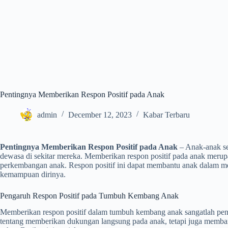
Pentingnya Memberikan Respon Positif pada Anak
admin
December 12, 2023
Kabar Terbaru
Pentingnya Memberikan Respon Positif pada Anak
– Anak-anak se
dewasa di sekitar mereka. Memberikan respon positif pada anak merup
perkembangan anak. Respon positif ini dapat membantu anak dalam me
kemampuan dirinya.
Pengaruh Respon Positif pada Tumbuh Kembang Anak
Memberikan respon positif dalam tumbuh kembang anak sangatlah pen
tentang memberikan dukungan langsung pada anak, tetapi juga memb