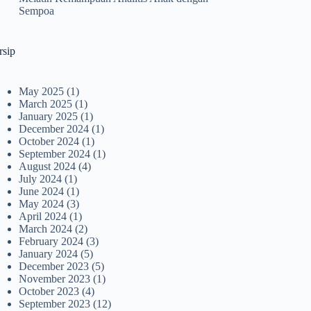
Sempoa
rsip
May 2025
(1)
March 2025
(1)
January 2025
(1)
December 2024
(1)
October 2024
(1)
September 2024
(1)
August 2024
(4)
July 2024
(1)
June 2024
(1)
May 2024
(3)
April 2024
(1)
March 2024
(2)
February 2024
(3)
January 2024
(5)
December 2023
(5)
November 2023
(1)
October 2023
(4)
September 2023
(12)