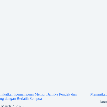
ngkatkan Kemampuan Memori Jangka Pendek dan
Meningkat
ang dengan Berlatih Sempoa
Janu
March 7, 2025