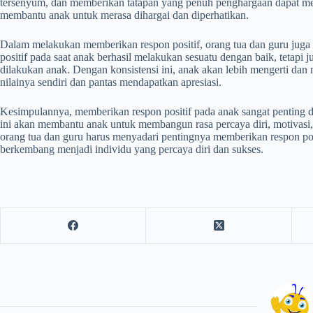
tersenyum, dan memberikan tatapan yang penuh penghargaan dapat mem
membantu anak untuk merasa dihargai dan diperhatikan.
Dalam melakukan memberikan respon positif, orang tua dan guru juga
positif pada saat anak berhasil melakukan sesuatu dengan baik, tetapi 
dilakukan anak. Dengan konsistensi ini, anak akan lebih mengerti da
nilainya sendiri dan pantas mendapatkan apresiasi.
Kesimpulannya, memberikan respon positif pada anak sangat penting 
ini akan membantu anak untuk membangun rasa percaya diri, motivasi,
orang tua dan guru harus menyadari pentingnya memberikan respon p
berkembang menjadi individu yang percaya diri dan sukses.