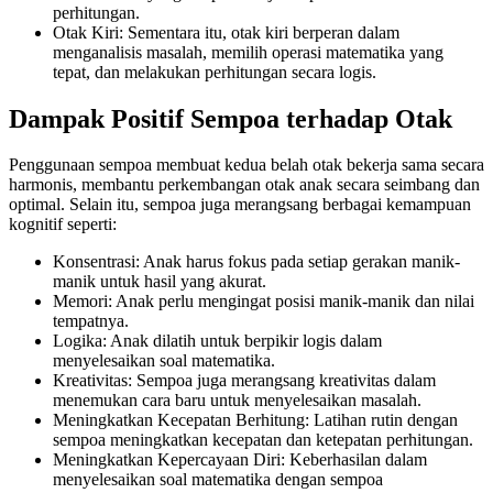
perhitungan.
Otak Kiri: Sementara itu, otak kiri berperan dalam
menganalisis masalah, memilih operasi matematika yang
tepat, dan melakukan perhitungan secara logis.
Dampak Positif Sempoa terhadap Otak
Penggunaan sempoa membuat kedua belah otak bekerja sama secara
harmonis, membantu perkembangan otak anak secara seimbang dan
optimal. Selain itu, sempoa juga merangsang berbagai kemampuan
kognitif seperti:
Konsentrasi: Anak harus fokus pada setiap gerakan manik-
manik untuk hasil yang akurat.
Memori: Anak perlu mengingat posisi manik-manik dan nilai
tempatnya.
Logika: Anak dilatih untuk berpikir logis dalam
menyelesaikan soal matematika.
Kreativitas: Sempoa juga merangsang kreativitas dalam
menemukan cara baru untuk menyelesaikan masalah.
Meningkatkan Kecepatan Berhitung: Latihan rutin dengan
sempoa meningkatkan kecepatan dan ketepatan perhitungan.
Meningkatkan Kepercayaan Diri: Keberhasilan dalam
menyelesaikan soal matematika dengan sempoa