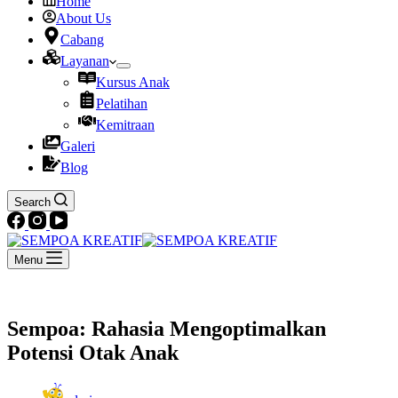
Home
About Us
Cabang
Layanan
Kursus Anak
Pelatihan
Kemitraan
Galeri
Blog
Search
Menu
Sempoa: Rahasia Mengoptimalkan
Potensi Otak Anak