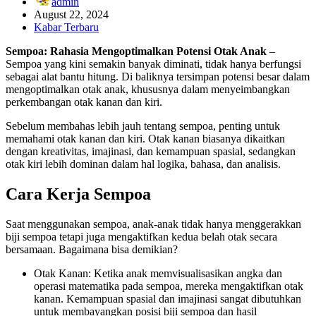
admin
August 22, 2024
Kabar Terbaru
Sempoa: Rahasia Mengoptimalkan Potensi Otak Anak
–
Sempoa yang kini semakin banyak diminati, tidak hanya berfungsi
sebagai alat bantu hitung. Di baliknya tersimpan potensi besar dalam
mengoptimalkan otak anak, khususnya dalam menyeimbangkan
perkembangan otak kanan dan kiri.
Sebelum membahas lebih jauh tentang sempoa, penting untuk
memahami otak kanan dan kiri. Otak kanan biasanya dikaitkan
dengan kreativitas, imajinasi, dan kemampuan spasial, sedangkan
otak kiri lebih dominan dalam hal logika, bahasa, dan analisis.
Cara Kerja Sempoa
Saat menggunakan sempoa, anak-anak tidak hanya menggerakkan
biji sempoa tetapi juga mengaktifkan kedua belah otak secara
bersamaan. Bagaimana bisa demikian?
Otak Kanan: Ketika anak memvisualisasikan angka dan
operasi matematika pada sempoa, mereka mengaktifkan otak
kanan. Kemampuan spasial dan imajinasi sangat dibutuhkan
untuk membayangkan posisi biji sempoa dan hasil