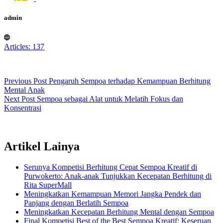
admin
Articles: 137
Previous
Post
Pengaruh Sempoa terhadap Kemampuan Berhitung
Mental Anak
Next
Post
Sempoa sebagai Alat untuk Melatih Fokus dan
Konsentrasi
Artikel Lainya
Serunya Kompetisi Berhitung Cepat Sempoa Kreatif di
Purwokerto: Anak-anak Tunjukkan Kecepatan Berhitung di
Rita SuperMall
Meningkatkan Kemampuan Memori Jangka Pendek dan
Panjang dengan Berlatih Sempoa
Meningkatkan Kecepatan Berhitung Mental dengan Sempoa
Final Kompetisi Best of the Best Sempoa Kreatif: Keseruan