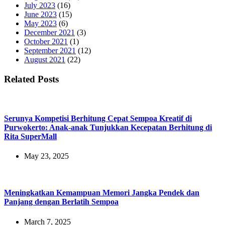
July 2023
(16)
June 2023
(15)
May 2023
(6)
December 2021
(3)
October 2021
(1)
September 2021
(12)
August 2021
(22)
Related Posts
Serunya Kompetisi Berhitung Cepat Sempoa Kreatif di
Purwokerto: Anak-anak Tunjukkan Kecepatan Berhitung di
Rita SuperMall
May 23, 2025
Meningkatkan Kemampuan Memori Jangka Pendek dan
Panjang dengan Berlatih Sempoa
March 7, 2025