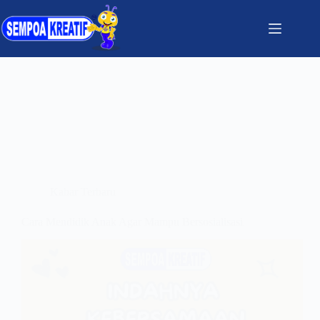
Kabar Terbaru
Cara Mendidik Anak Agar Mampu Bersosialisasi