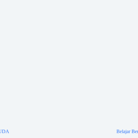
UDA
Belajar Be