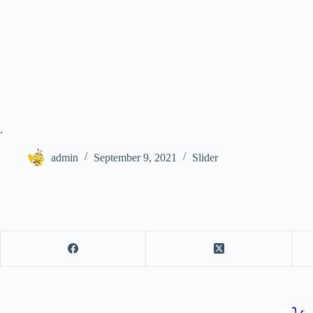
.
admin
September 9, 2021
Slider