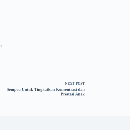
37
NEXT
POST
Sempoa Untuk Tingkatkan Konsentrasi dan
Prestasi Anak