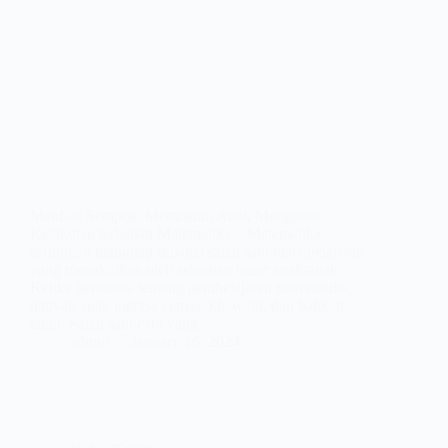
Manfaat Sempoa: Membantu Anak Mengatasi
Ketakutan terhadap Matematika – Matematika
seringkali dianggap sebagai salah satu mata pelajaran
yang menakutkan oleh sebagian besar anak-anak.
Ketika berbicara tentang pembelajaran matematika,
banyak anak merasa cemas, khawatir, dan bahkan
takut. Salah satu cara yang…
admin
January 16, 2024