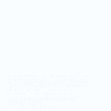
Meningkatkan Kemampuan Memori Jangka Pendek
dan Panjang dengan Berlatih Sempoa – Kemampuan
memori yang baik adalah kunci untuk keberhasilan
dalam belajar dan kehidupan sehari-hari. Salah satu
cara efektif untuk meningkatkan memori jangka
pendek dan panjang adalah dengan berlatih
menggunakan sempoa.…
admin
March 7, 2025