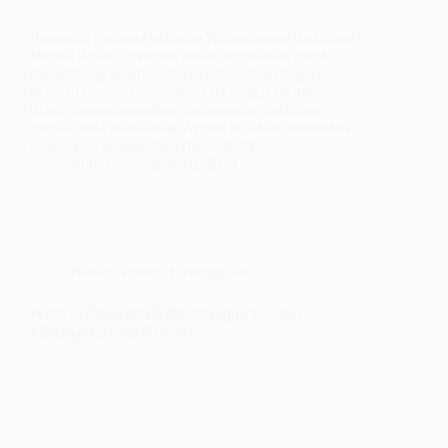
Pengaruh Sempoa terhadap Kemampuan Berhitung
Mental Anak – Sempoa sudah digunakan untuk
menghitung selama ratusan tahun di berbagai
belahan dunia. Alat ini ternyata sangat membantu
dalam mengembangkan kemampuan berhitung
mental pada anak-anak. Artikel ini akan membahas
bagaimana sempoa bisa meningkatkan…
admin
August 16, 2024
Kabar Terbaru
,
Keunggulan
Peran Sempoa dalam Membangun Fondasi
Matematika yang Kokoh