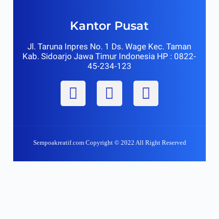
Kantor Pusat
Jl. Taruna Inpres No. 1 Ds. Wage Kec. Taman
Kab. Sidoarjo Jawa Timur Indonesia HP : 0822-
45-234-123
Sempoakreatif.com Copyright © 2022 All Right Reserved