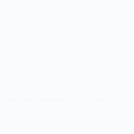
Meningkatkan Kecepatan dan Ketepatan Berhitung
Anak Melalui Sempoa – Berhitung merupakan
keterampilan dasar yang sangat penting bagi
perkembangan intelektual anak-anak. Kemampuan
berhitung bukan hanya membantu mereka dalam
pemahaman konsep matematika, tetapi juga berperan
dalam pengembangan keterampilan kognitif,
pemecahan masalah, dan…
admin
January 11, 2024
Kabar Terbaru
Meningkatkan Kecerdasan Numerik: Strategi dan
Pendekatan Efektif