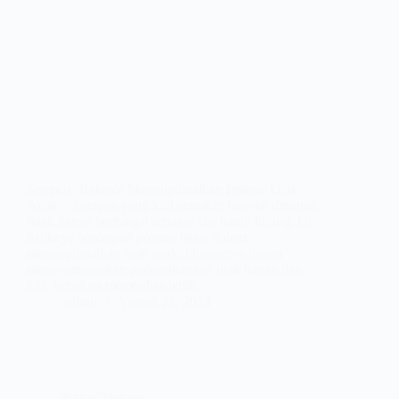
Sempoa: Rahasia Mengoptimalkan Potensi Otak
Anak – Sempoa yang kini semakin banyak diminati,
tidak hanya berfungsi sebagai alat bantu hitung. Di
baliknya tersimpan potensi besar dalam
mengoptimalkan otak anak, khususnya dalam
menyeimbangkan perkembangan otak kanan dan
kiri. Sebelum membahas lebih…
admin
August 22, 2024
Kabar Terbaru