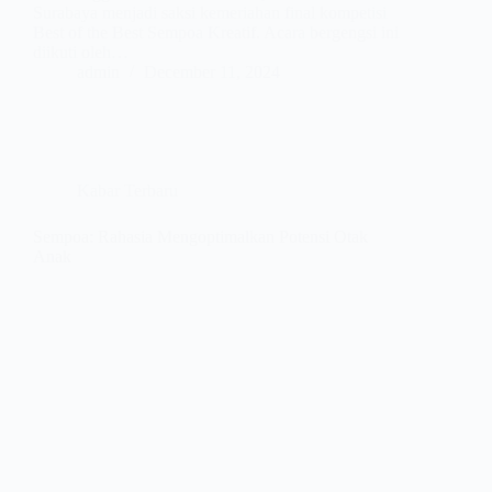
Surabaya menjadi saksi kemeriahan final kompetisi
Best of the Best Sempoa Kreatif. Acara bergengsi ini
diikuti oleh…
admin
December 11, 2024
Kabar Terbaru
Sempoa: Rahasia Mengoptimalkan Potensi Otak
Anak