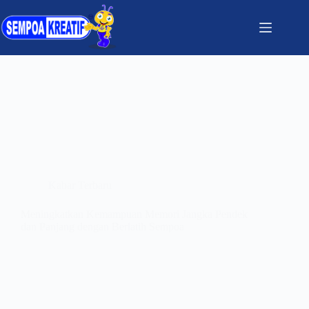
Kabar Terbaru
Meningkatkan Kemampuan Memori Jangka Pendek
dan Panjang dengan Berlatih Sempoa