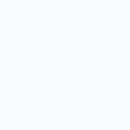
Kabar Terbaru
Meningkatkan Kecepatan dan Ketepatan Berhitung
Anak Melalui Sempoa