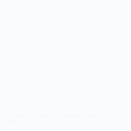
Cara Mengatasi Rasa Takut Matematika Pada Anak
– Adakalanya, matematika dianggap sebagai momok
menakutkan bagi sebagian anak-anak. Tetapi,
mengatasi ketakutan mereka terhadap matematika
bukanlah hal yang tidak mungkin. Dengan
pendekatan yang sesuai, kita bisa membantu mereka
membangun kepercayaan diri dan…
admin
April 20, 2024
Kabar Terbaru
Penggunaan Sempoa dalam Mengatasi Kesulitan
Belajar Anak