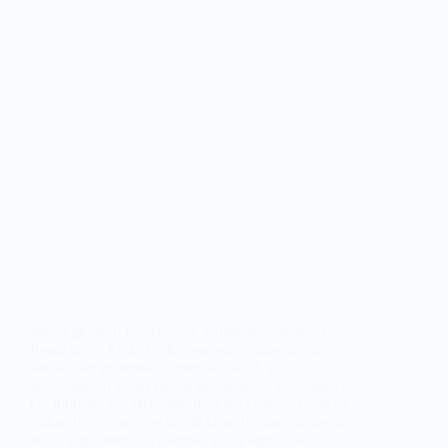
Meningkatkan Kecerdasan Numerik: Strategi dan
Pendekatan Efektif – Kecerdasan numerik atau
kecakapan matematika menjadi salah satu
keterampilan kunci dalam menghadapi tantangan di
era modern ini. Meningkatkan kecerdasan numerik
bukan hanya penting untuk keberhasilan akademis,
tetapi juga memiliki dampak yang signifikan…