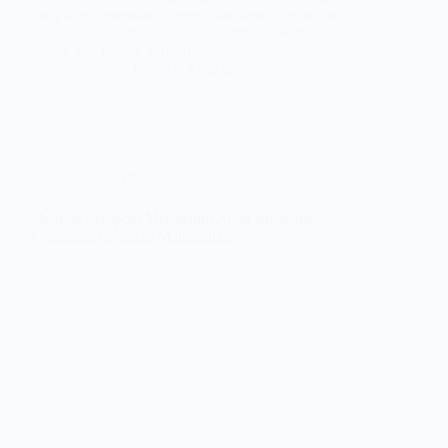
yang dapat membantu mengatasi kesulitan belajar
tersebut adalah menggunakan sempoa. Sempoa
adalah alat hitung tradisional…
admin
January 30, 2024
Kabar Terbaru
Manfaat Sempoa: Membantu Anak Mengatasi
Ketakutan terhadap Matematika