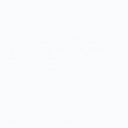
Meningkatkan Kecepatan Berhitung Mental dengan
Sempoa – Di era modern ini, kemampuan berhitung
mental menjadi salah satu keterampilan penting yang
perlu dimiliki anak-anak. Tidak hanya untuk
mendukung pelajaran matematika di sekolah, tetapi
juga untuk mengasah otak, meningkatkan
konsentrasi, dan membangun…
admin
January 4, 2025
Kabar Terbaru
,
Uncategorized
Final Kompetisi Best of the Best Sempoa Kreatif:
Keseruan dan Prestasi di BG Junction Surabaya