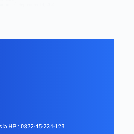
admin
September 14, 2021
esia HP : 0822-45-234-123