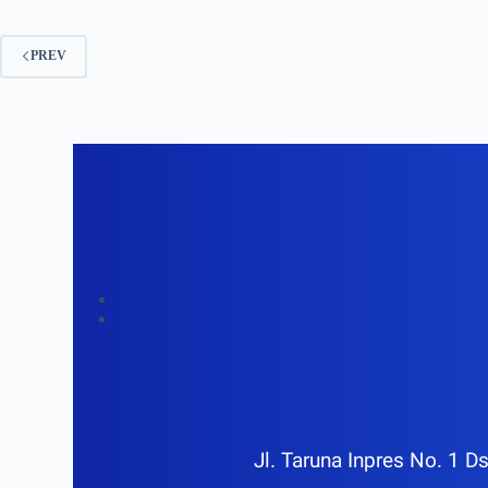
admin
December 24, 2021
PREV
Jl. Taruna Inpres No. 1 