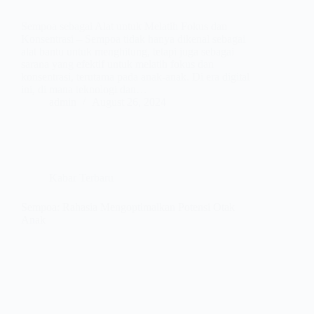
Sempoa sebagai Alat untuk Melatih Fokus dan
Konsentrasi – Sempoa tidak hanya dikenal sebagai
alat bantu untuk menghitung, tetapi juga sebagai
sarana yang efektif untuk melatih fokus dan
konsentrasi, terutama pada anak-anak. Di era digital
ini, di mana teknologi dan…
admin
August 26, 2024
Kabar Terbaru
Sempoa: Rahasia Mengoptimalkan Potensi Otak
Anak