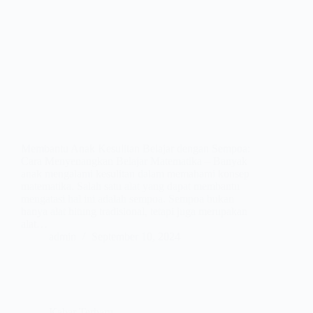
Membantu Anak Kesulitan Belajar dengan Sempoa:
Cara Menyenangkan Belajar Matematika – Banyak
anak mengalami kesulitan dalam memahami konsep
matematika. Salah satu alat yang dapat membantu
mengatasi hal ini adalah sempoa. Sempoa bukan
hanya alat hitung tradisional, tetapi juga merupakan
alat…
admin
September 10, 2024
Kabar Terbaru