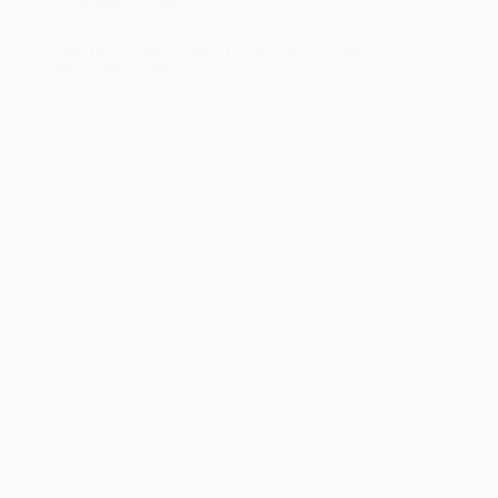
Kabar Terbaru
Keuntungan Jangka Panjang dari Pembelajaran
Sempoa untuk Anak