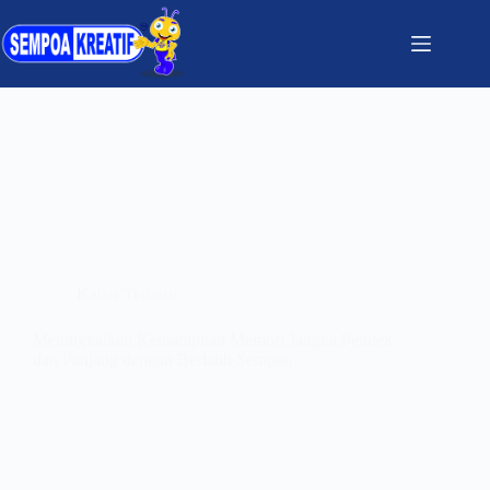
Kabar Terbaru
Meningkatkan Kemampuan Memori Jangka Pendek
dan Panjang dengan Berlatih Sempoa