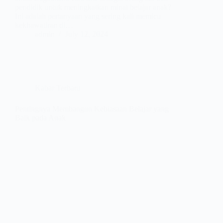
pendidik untuk meningkatkan minat belajar anak?
Ini adalah pertanyaan yang sering kali memicu
kekhawatiran di…
admin
July 12, 2024
Kabar Terbaru
Pentingnya Membangun Kebiasaan Belajar yang
Baik pada Anak