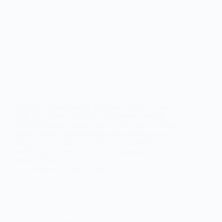
Pentingnya Membangun Kebiasaan Belajar yang
Baik pada Anak – Belajar adalah proses penting
dalam kehidupan setiap anak, karena melalui belajar
mereka dapat mengembangkan pengetahuan dan
keterampilan yang diperlukan untuk tumbuh dan
berkembang menjadi individu yang mandiri dan
sukses. Namun, untuk…
admin
June 13, 2024