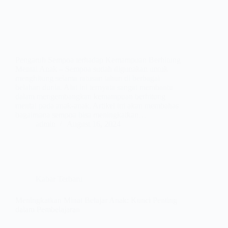
Pengaruh Sempoa terhadap Kemampuan Berhitung
Mental Anak – Sempoa sudah digunakan untuk
menghitung selama ratusan tahun di berbagai
belahan dunia. Alat ini ternyata sangat membantu
dalam mengembangkan kemampuan berhitung
mental pada anak-anak. Artikel ini akan membahas
bagaimana sempoa bisa meningkatkan…
admin
August 16, 2024
Kabar Terbaru
Meningkatkan Minat Belajar Anak: Kunci Penting
dalam Pembelajaran