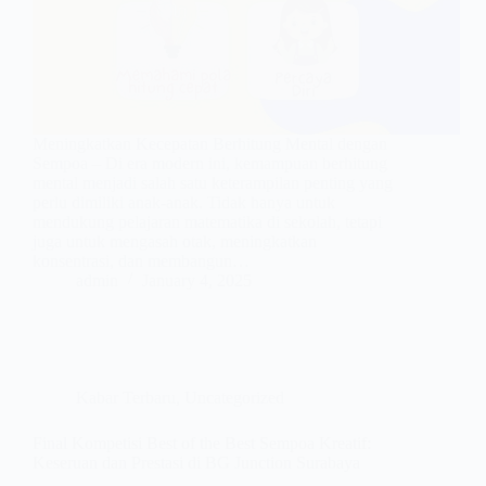
Meningkatkan Kecepatan Berhitung Mental dengan
Sempoa – Di era modern ini, kemampuan berhitung
mental menjadi salah satu keterampilan penting yang
perlu dimiliki anak-anak. Tidak hanya untuk
mendukung pelajaran matematika di sekolah, tetapi
juga untuk mengasah otak, meningkatkan
konsentrasi, dan membangun…
admin
January 4, 2025
Kabar Terbaru
,
Uncategorized
Final Kompetisi Best of the Best Sempoa Kreatif:
Keseruan dan Prestasi di BG Junction Surabaya