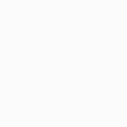
Keuntungan Jangka Panjang dari Pembelajaran
Sempoa untuk Anak – Pendidikan anak merupakan
salah satu aspek penting dalam pembentukan
karakter dan kemampuan mereka di masa depan.
Salah satu metode pembelajaran yang semakin
populer adalah metode sempoa, yang telah terbukti
memberikan banyak…
admin
May 15, 2024
Kabar Terbaru
,
Keunggulan
Peran Sempoa dalam Membangun Fondasi
Matematika yang Kokoh