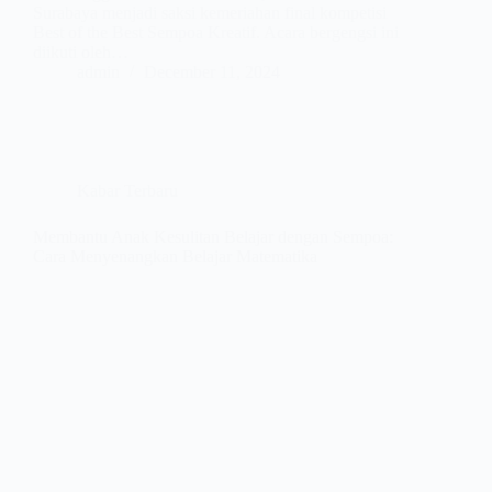
Surabaya menjadi saksi kemeriahan final kompetisi
Best of the Best Sempoa Kreatif. Acara bergengsi ini
diikuti oleh…
admin
December 11, 2024
Kabar Terbaru
Membantu Anak Kesulitan Belajar dengan Sempoa:
Cara Menyenangkan Belajar Matematika