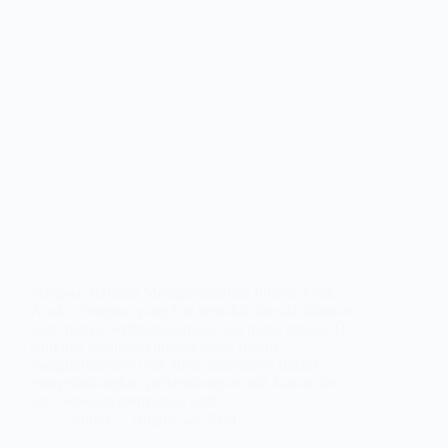
Sempoa: Rahasia Mengoptimalkan Potensi Otak
Anak – Sempoa yang kini semakin banyak diminati,
tidak hanya berfungsi sebagai alat bantu hitung. Di
baliknya tersimpan potensi besar dalam
mengoptimalkan otak anak, khususnya dalam
menyeimbangkan perkembangan otak kanan dan
kiri. Sebelum membahas lebih…
admin
August 22, 2024