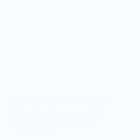
Meningkatkan Kemampuan Memori Jangka Pendek
dan Panjang dengan Berlatih Sempoa – Kemampuan
memori yang baik adalah kunci untuk keberhasilan
dalam belajar dan kehidupan sehari-hari. Salah satu
cara efektif untuk meningkatkan memori jangka
pendek dan panjang adalah dengan berlatih
menggunakan sempoa.…
admin
March 7, 2025