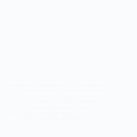
Meningkatkan Konsentrasi Belajar Anak – Semua
orangtua pasti ingin anaknya berhasil dan menjadi
orang yang sukses. Namun, kesulitan konsentrasi
belajar yang dialami anak seringkali menjadi
hambatan dalam meraih kesuksesan tersebut. Oleh
karena itu, orangtua perlu memperhatikan cara
meningkatkan konsentrasi belajar…
admin
September 21, 2023