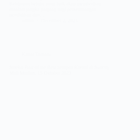
Kebiasaan belajar yang baik akan memberikan
manfaat jangka panjang bagi perkembangan
pendidikan dan…
admin
December 2, 2023
Kabar Terbaru
Seleksi Best of the Best Sempoa Kreatif di Suncity
Mall Madiun, 15 Oktober 2023