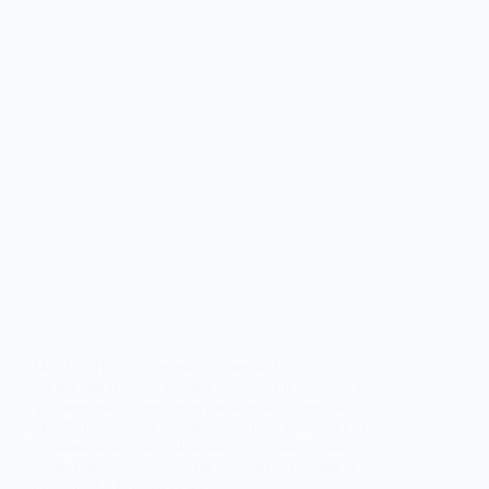
Manfaat Belajar Sempoa dalam Kehidupan
Akademik Anak – Belajar sempoa merupakan salah
satu kegiatan yang dapat memberikan banyak
manfaat bagi anak dalam kehidupan akademiknya.
Sempoa sendiri adalah sebuah alat bantu hitung yang
dapat digunakan untuk melakukan perhitungan
matematika dengan cepat…