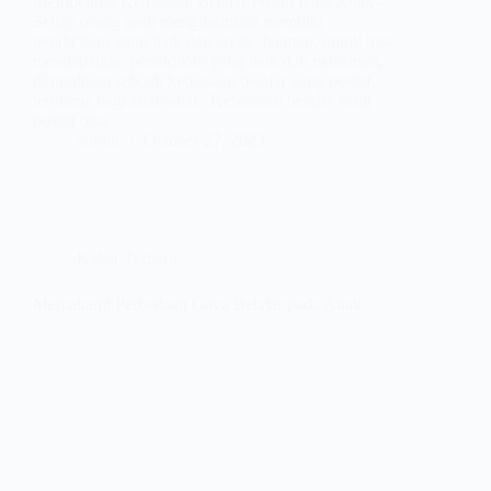
Membentuk Kebiasaan Belajar Positif pada Anak –
Setiap orang pasti menginginkan memiliki
pendidikan yang baik dan layak. Namun, untuk bisa
mendapatkan pendidikan yang baik dan maksimal,
dibutuhkan sebuah kebiasaan belajar yang positif,
terutama bagi anak-anak. Kebiasaan belajar yang
positif bisa…
admin
October 27, 2023
Kabar Terbaru
Memahami Perbedaan Gaya Belajar pada Anak