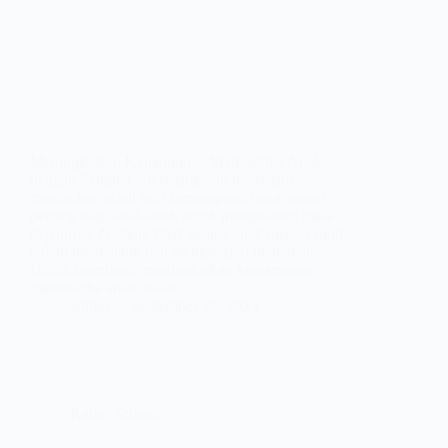
Meningkatkan Kemampuan Matematika Anak
dengan Sempoa – Kemampuan matematika
merupakan salah satu kemampuan yang sangat
penting bagi anak-anak untuk menghadapi masa
depannya. Namun, tidak semua anak merasa mudah
dalam memahami dan mempelajari matematika.
Untuk membantu meningkatkan kemampuan
matematika anak, salah…
admin
September 27, 2023
Kabar Terbaru