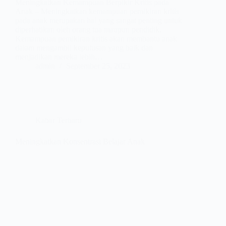
Meningkatkan Kemampuan Berpikir Kritis pada
Anak – Meningkatkan kemampuan pemikiran kritis
pada anak merupakan hal yang sangat penting untuk
diperhatikan oleh orang tua maupun pendidik.
Kemampuan pemikiran kritis akan membantu anak
dalam mengambil keputusan yang baik dan
menjadikan mereka lebih…
admin
September 25, 2023
Kabar Terbaru
Meningkatkan Konsentrasi Belajar Anak