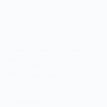
Seleksi Best of the Best Sempoa Kreatif di Suncity
Mall Madiun, 15 Oktober 2023 – Setiap tahun,
Sempoa Kreatif mengadakan Kompetisi Berhitung
Cepat yang disebut dengan Best of the Best Sempoa
Kreatif. Tim pusat akan mengadakan seleksi Best of
the…
admin
November 20, 2023
Kabar Terbaru