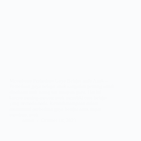
Memahami Perbedaan Gaya Belajar pada Anak –
Perbedaan gaya belajar anak sangatlah penting untuk
dipahami oleh orang tua maupun guru. Hal ini
karena masing-masing anak memiliki cara belajar
yang berbeda-beda. Ketidakmampuan dalam
memahami perbedaan gaya belajar anak dapat
membuat anak…
admin
October 18, 2023