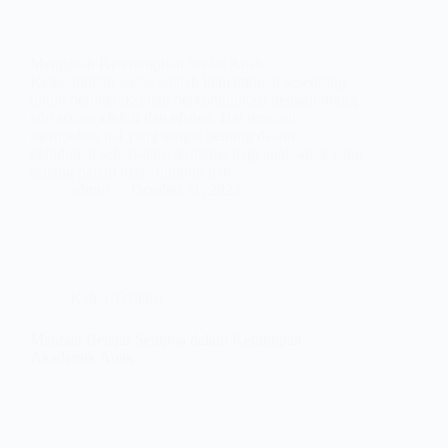
Mengasah Keterampilan Sosial Anak –
Keterampilan sosial adalah kemampuan seseorang
untuk berinteraksi dan berkomunikasi dengan orang
lain secara efektif dan efisien. Hal tersebut
merupakan hal yang sangat penting dalam
kehidupan sehari-hari, terutama bagi anak-anak yang
sedang dalam masa tumbuh dan…
admin
October 11, 2023
Kabar Terbaru
Manfaat Belajar Sempoa dalam Kehidupan
Akademik Anak